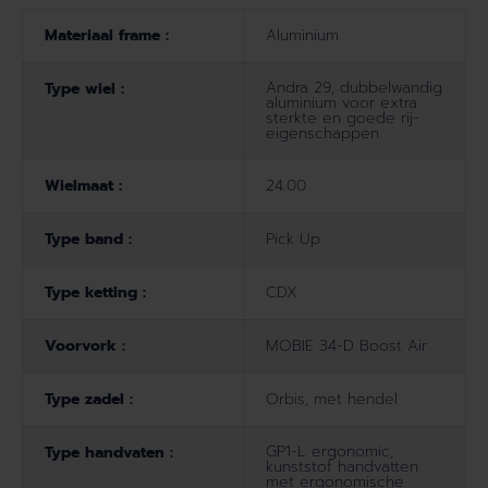
Materiaal frame :
Aluminium
Andra 29, dubbelwandig
Type wiel :
aluminium voor extra
sterkte en goede rij-
eigenschappen
Wielmaat :
24.00
Type band :
Pick Up
Type ketting :
CDX
Voorvork :
MOBIE 34-D Boost Air
Type zadel :
Orbis, met hendel
GP1-L ergonomic,
Type handvaten :
kunststof handvatten
met ergonomische