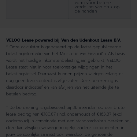
vorm voor betere
verdeling van druk op
de handen
VELOO Lease powered bij Van den Udenhout Lease B.V.
* Onze calculator is gebaseerd op de laatst gepubliceerde
belastinginformatie van het Ministerie van Financiën. Als basis
wordt het huidige inkomstenbelastingjaar gebruikt, VELOO
Lease staat niet in voor toekomstige wijzigingen in het
belastingstelsel. Daarnaast kunnen prijzen wijzigen zolang er
nog geen leasecontract is afgesloten. Deze berekening is
daardoor indicatief en kan afwijken van het uiteindelijke te
betalen bedrag.
* De berekening is gebaseerd bij 36 maanden op een bruto
lease bedrag van €180,87 (incl. onderhoud) of €163,37 (excl.
onderhoud) in combinatie met een standaardsalaris berekening,
deze kan afwijken vanwege mogelijk andere componenten in
jouw persoonlijke salarisstrook, waardoor de genoemde