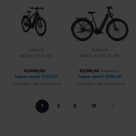
Kalkhoff
Kalkhoff
IMAGE 3 EXCITE
IMAGE 3 EXCITE 380
€3.899,00
€3.519,00
€4.399,00
Lease vanaf:
€112,00
Lease vanaf:
€125,00
Toevoegen aan vergelijking
Toevoegen aan vergelijking
1
2
3
13
...