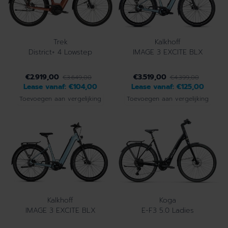
Trek
Kalkhoff
District+ 4 Lowstep
IMAGE 3 EXCITE BLX
€2.919,00
€3.519,00
€3.649,00
€4.399,00
Lease vanaf:
€104,00
Lease vanaf:
€125,00
Toevoegen aan vergelijking
Toevoegen aan vergelijking
Kalkhoff
Koga
IMAGE 3 EXCITE BLX
E-F3 5.0 Ladies