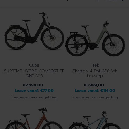
Cube
Trek
SUPREME HYBRID COMFORT SE
Charter+ 4 Trail 800 Wh
ONE 600
Lowstep
€2.699,00
€3.999,00
Lease vanaf:
€77,00
Lease vanaf:
€114,00
Toevoegen aan vergelijking
Toevoegen aan vergelijking