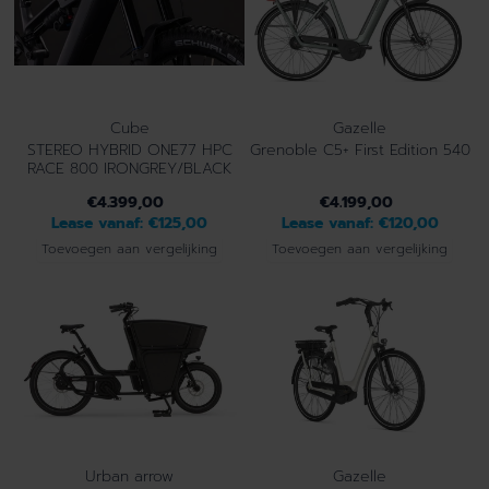
Cube
Gazelle
STEREO HYBRID ONE77 HPC
Grenoble C5+ First Edition 540
RACE 800 IRONGREY/BLACK
€4.399,00
€4.199,00
Lease vanaf:
€125,00
Lease vanaf:
€120,00
Toevoegen aan vergelijking
Toevoegen aan vergelijking
Urban arrow
Gazelle