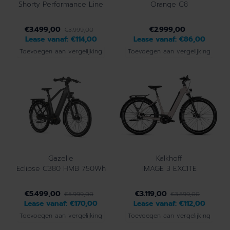
Shorty Performance Line
Orange C8
€3.499,00
€2.999,00
€3.999,00
Lease vanaf:
€114,00
Lease vanaf:
€86,00
Toevoegen aan vergelijking
Toevoegen aan vergelijking
Gazelle
Kalkhoff
Eclipse C380 HMB 750Wh
IMAGE 3 EXCITE
€5.499,00
€3.119,00
€5.999,00
€3.899,00
Lease vanaf:
€170,00
Lease vanaf:
€112,00
Toevoegen aan vergelijking
Toevoegen aan vergelijking