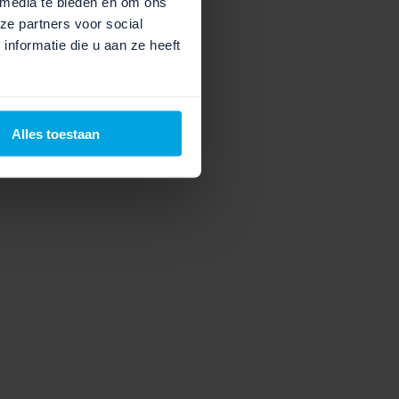
 media te bieden en om ons
ze partners voor social
nformatie die u aan ze heeft
Alles toestaan