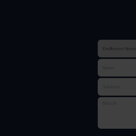
Wil je meer weten of 
LOCATIE