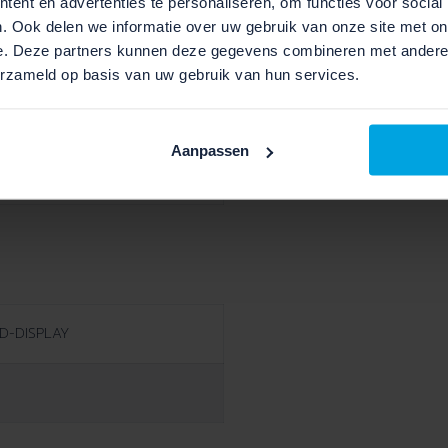
ent en advertenties te personaliseren, om functies voor social
. Ook delen we informatie over uw gebruik van onze site met on
e. Deze partners kunnen deze gegevens combineren met andere i
 - Manual
erzameld op basis van uw gebruik van hun services.
Aanpassen
 Glow
D-DISPLAY