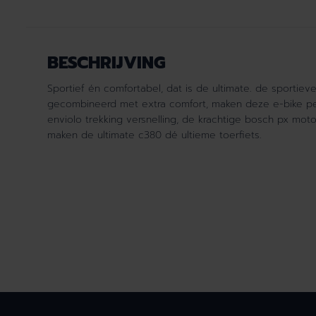
BESCHRIJVING
Sportief én comfortabel, dat is de ultimate. de sportieve 
gecombineerd met extra comfort, maken deze e-bike per
enviolo trekking versnelling, de krachtige bosch px moto
maken de ultimate c380 dé ultieme toerfiets.