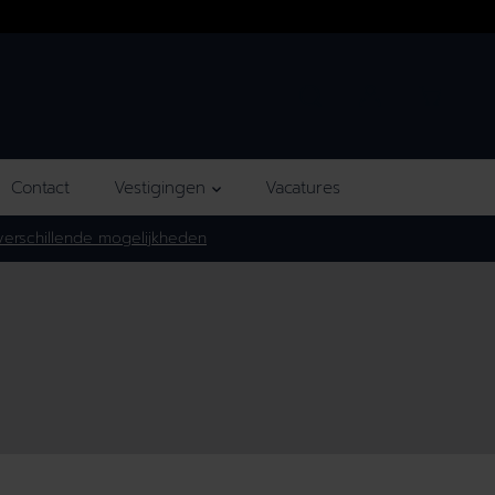
Contact
Vestigingen
Vacatures
erschillende mogelijkheden