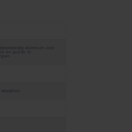
ubbelwandig aluminium voor
kte en goede rij-
appen
 Marathon