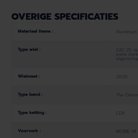
OVERIGE SPECIFICATIES
Materiaal frame :
Aluminium
Type wiel :
ZAC 25, d
extra ster
eigensch
Wielmaat :
28.00
Type band :
The Green
Type ketting :
CDX
Voorvork :
MOBIE 34