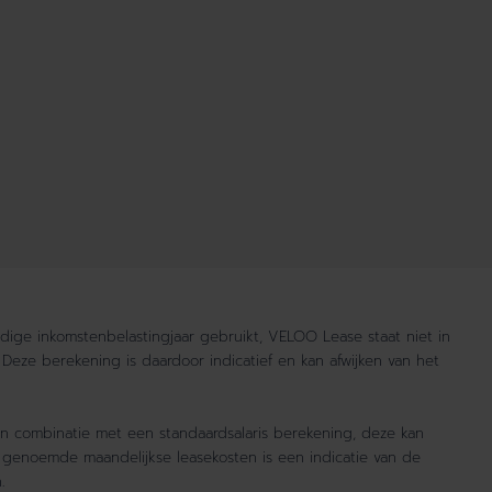
idige inkomstenbelastingjaar gebruikt, VELOO Lease staat niet in
 Deze berekening is daardoor indicatief en kan afwijken van het
in combinatie met een standaardsalaris berekening, deze kan
 genoemde maandelijkse leasekosten is een indicatie van de
.