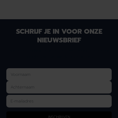
SCHRIJF JE IN VOOR ONZE
NIEUWSBRIEF
Laat je e-mailadres achter en we houden je op de
hoogte van nieuws & onze acties!
INSCHRIJVEN