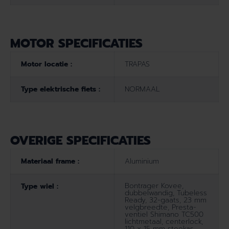
MOTOR SPECIFICATIES
Motor locatie :
TRAPAS
Type elektrische fiets :
NORMAAL
OVERIGE SPECIFICATIES
Materiaal frame :
Aluminium
Bontrager Kovee,
Type wiel :
dubbelwandig, Tubeless
Ready, 32-gaats, 23 mm
velgbreedte, Presta-
ventiel Shimano TC500
lichtmetaal, centerlock,
110 x 15 mm steekas