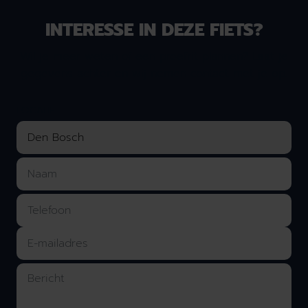
INTERESSE IN DEZE FIETS?
Wil je meer weten of een proefrit plannen? Laat je
gegevens achter en wij nemen contact met je op.
LOCATIE