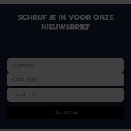
SCHRIJF JE IN VOOR ONZE
NIEUWSBRIEF
Laat je e-mailadres achter en we houden je op de
hoogte van nieuws & onze acties!
INSCHRIJVEN