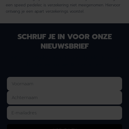
een speed pedelec is verzekering niet meegenomen. Hiervoor
ontvang je een apart verzekerings voorstel.
SCHRIJF JE IN VOOR ONZE
NIEUWSBRIEF
Laat je e-mailadres achter en we houden je op de
hoogte van nieuws & onze acties!