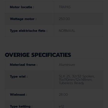
Motor locatie :
TRAPAS
Wattage motor :
250.00
Type elektrische fiets :
NORMAAL
OVERIGE SPECIFICATIES
Materiaal frame :
Aluminium
SLX 25, 32/32 Spokes,
Type wiel :
15x110mm/12x148mm,
Tubeless Ready
Wielmaat :
28.00
Type ketting :
e12