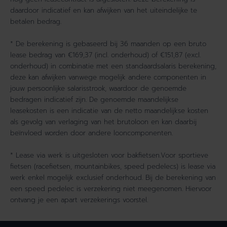
daardoor indicatief en kan afwijken van het uiteindelijke te
betalen bedrag.
* De berekening is gebaseerd bij 36 maanden op een bruto
lease bedrag van €169,37 (incl. onderhoud) of €151,87 (excl.
onderhoud) in combinatie met een standaardsalaris berekening,
deze kan afwijken vanwege mogelijk andere componenten in
jouw persoonlijke salarisstrook, waardoor de genoemde
bedragen indicatief zijn. De genoemde maandelijkse
leasekosten is een indicatie van de netto maandelijkse kosten
als gevolg van verlaging van het brutoloon en kan daarbij
beïnvloed worden door andere looncomponenten.
* Lease via werk is uitgesloten voor bakfietsen.Voor sportieve
fietsen (racefietsen, mountainbikes, speed pedelecs) is lease via
werk enkel mogelijk exclusief onderhoud. Bij de berekening van
een speed pedelec is verzekering niet meegenomen. Hiervoor
ontvang je een apart verzekerings voorstel.