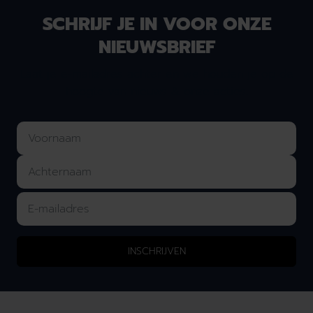
SCHRIJF JE IN VOOR ONZE
NIEUWSBRIEF
Laat je e-mailadres achter en we houden je op de
hoogte van nieuws & onze acties!
INSCHRIJVEN