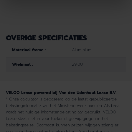
OVERIGE SPECIFICATIES
Materiaal frame :
Aluminium
Wielmaat :
29.00
VELOO Lease powered bij Van den Udenhout Lease B.V.
* Onze calculator is gebaseerd op de laatst gepubliceerde
belastinginformatie van het Ministerie van Financiën. Als basis
wordt het huidige inkomstenbelastingjaar gebruikt, VELOO
Lease staat niet in voor toekomstige wijzigingen in het
belastingstelsel. Daarnaast kunnen prijzen wijzigen zolang er
nog geen leasecontract is afgesloten. Deze berekening is