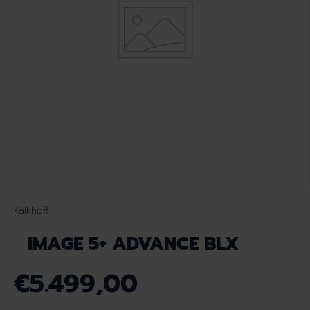
Kalkhoff
IMAGE 5+ ADVANCE BLX
€5.499,00
N
O