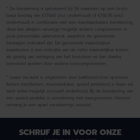
* De berekening is gebaseerd bij 36 maanden op een bruto
lease bedrag van €174,45 (incl. onderhoud) of €156,95 (excl.
onderhoud) in combinatie met een standaardsalaris berekening,
deze kan afwijken vanwege mogelijk andere componenten in
jouw persoonlijke salarisstrook, waardoor de genoemde
bedragen indicatief zijn. De genoemde maandelijkse
leasekosten is een indicatie van de netto maandelijkse kosten
als gevolg van verlaging van het brutoloon en kan daarbij
beïnvloed worden door andere looncomponenten.
* Lease via werk is uitgesloten voor bakfietsen.Voor sportieve
fietsen (racefietsen, mountainbikes, speed pedelecs) is lease via
werk enkel mogelijk exclusief onderhoud. Bij de berekening van
een speed pedelec is verzekering niet meegenomen. Hiervoor
ontvang je een apart verzekerings voorstel.
SCHRIJF JE IN VOOR ONZE