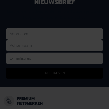
NIEUWSBRIEF
Laat je e-mailadres achter en we houden je op de
hoogte van nieuws & onze acties!
INSCHRIJVEN
PREMIUM
FIETSMERKEN