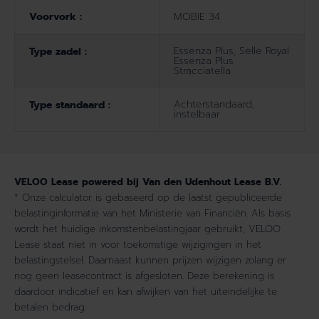
Voorvork :
MOBIE 34
Essenza Plus, Selle Royal
Type zadel :
Essenza Plus
Stracciatella
Achterstandaard,
Type standaard :
instelbaar
VELOO Lease powered bij Van den Udenhout Lease B.V.
* Onze calculator is gebaseerd op de laatst gepubliceerde
belastinginformatie van het Ministerie van Financiën. Als basis
wordt het huidige inkomstenbelastingjaar gebruikt, VELOO
Lease staat niet in voor toekomstige wijzigingen in het
belastingstelsel. Daarnaast kunnen prijzen wijzigen zolang er
nog geen leasecontract is afgesloten. Deze berekening is
daardoor indicatief en kan afwijken van het uiteindelijke te
betalen bedrag.