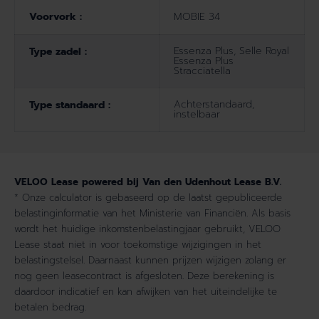
Voorvork :
MOBIE 34
Essenza Plus, Selle Royal
Type zadel :
Essenza Plus
Stracciatella
Achterstandaard,
Type standaard :
instelbaar
VELOO Lease powered bij Van den Udenhout Lease B.V.
* Onze calculator is gebaseerd op de laatst gepubliceerde
belastinginformatie van het Ministerie van Financiën. Als basis
wordt het huidige inkomstenbelastingjaar gebruikt, VELOO
Lease staat niet in voor toekomstige wijzigingen in het
belastingstelsel. Daarnaast kunnen prijzen wijzigen zolang er
nog geen leasecontract is afgesloten. Deze berekening is
daardoor indicatief en kan afwijken van het uiteindelijke te
betalen bedrag.