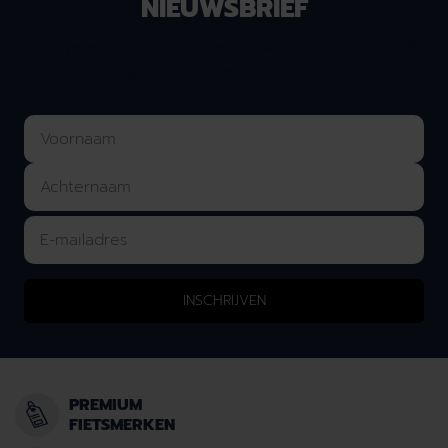
NIEUWSBRIEF
Laat je e-mailadres achter en we houden je op de
hoogte van nieuws & onze acties!
INSCHRIJVEN
PREMIUM
FIETSMERKEN