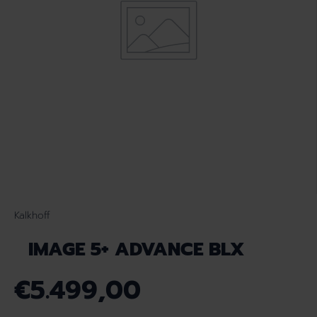
Kalkhoff
IMAGE 5+ ADVANCE BLX
€5.499,00
N
O