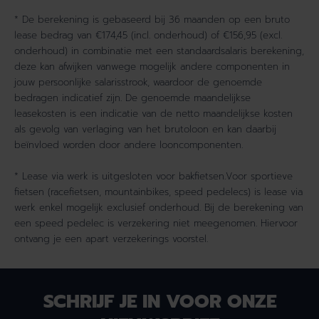
* De berekening is gebaseerd bij 36 maanden op een bruto
lease bedrag van €174,45 (incl. onderhoud) of €156,95 (excl.
onderhoud) in combinatie met een standaardsalaris berekening,
deze kan afwijken vanwege mogelijk andere componenten in
jouw persoonlijke salarisstrook, waardoor de genoemde
bedragen indicatief zijn. De genoemde maandelijkse
leasekosten is een indicatie van de netto maandelijkse kosten
als gevolg van verlaging van het brutoloon en kan daarbij
beïnvloed worden door andere looncomponenten.
* Lease via werk is uitgesloten voor bakfietsen.Voor sportieve
fietsen (racefietsen, mountainbikes, speed pedelecs) is lease via
werk enkel mogelijk exclusief onderhoud. Bij de berekening van
een speed pedelec is verzekering niet meegenomen. Hiervoor
ontvang je een apart verzekerings voorstel.
SCHRIJF JE IN VOOR ONZE