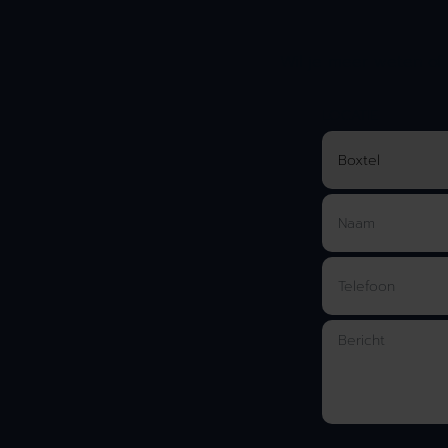
Wil je meer weten of 
LOCATIE