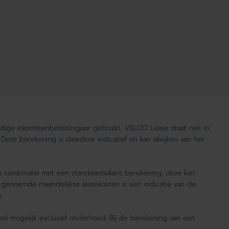
idige inkomstenbelastingjaar gebruikt, VELOO Lease staat niet in
 Deze berekening is daardoor indicatief en kan afwijken van het
n combinatie met een standaardsalaris berekening, deze kan
 genoemde maandelijkse leasekosten is een indicatie van de
.
enkel mogelijk exclusief onderhoud. Bij de berekening van een