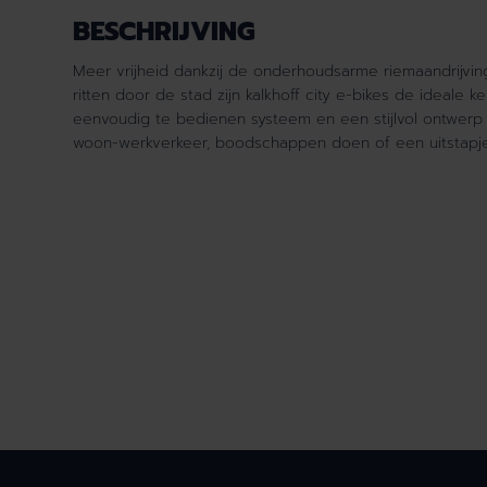
BESCHRIJVING
Meer vrijheid dankzij de onderhoudsarme riemaandrijvin
ritten door de stad zijn kalkhoff city e-bikes de ideale
eenvoudig te bedienen systeem en een stijlvol ontwerp w
woon-werkverkeer, boodschappen doen of een uitstapje