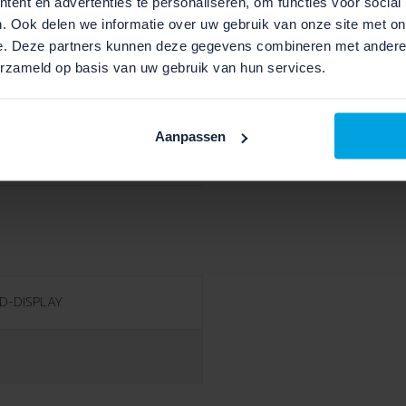
ent en advertenties te personaliseren, om functies voor social
. Ook delen we informatie over uw gebruik van onze site met on
e. Deze partners kunnen deze gegevens combineren met andere i
Enviolo Trekking
erzameld op basis van uw gebruik van hun services.
 MR5
Aanpassen
H-Trace- LED
D-DISPLAY