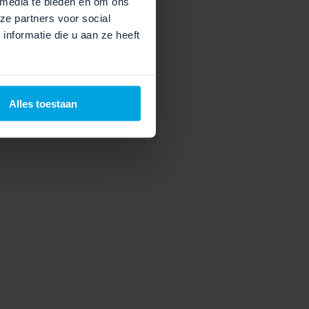
 media te bieden en om ons
ze partners voor social
nformatie die u aan ze heeft
Alles toestaan