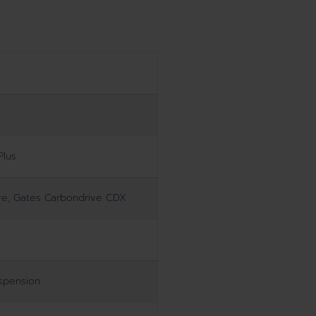
Plus
ve, Gates Carbondrive CDX
uspension