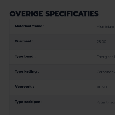
OVERIGE SPECIFICATIES
Materiaal frame :
Aluminium
Wielmaat :
28.00
Type band :
Energizer 
Type ketting :
Carbondri
Voorvork :
XCM HLO
Type zadelpen :
Patent- s