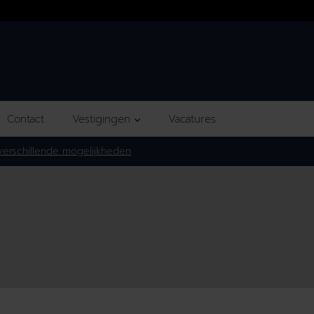
Contact
Vestigingen
Vacatures
erschillende mogelijkheden