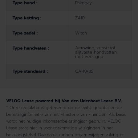
Type band :
Palmbay
Type ketting :
Z410
Type zadel :
Witch
Aerowing, kunststof
Type handvaten :
slijtvaste handvatten
met veel grip
Type standaard :
GA-KA85
VELOO Lease powered bij Van den Udenhout Lease B.V.
* Onze calculator is gebaseerd op de laatst gepubliceerde
belastinginformatie van het Ministerie van Financiën. Als basis
wordt het huidige inkomstenbelastingjaar gebruikt, VELOO
Lease staat niet in voor toekomstige wijzigingen in het
belastingstelsel. Daarnaast kunnen prijzen wijzigen zolang er