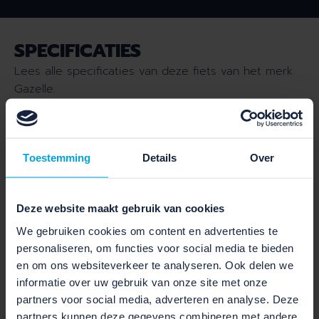
SPECIFICATIES
Lees alle specificaties van deze fiets van het merk
Gazelle.
Toestemming
Details
Over
SCHAKELEN EN VEILIGHEID
Rem voor:
BR-C3000F
Deze website maakt gebruik van cookies
We gebruiken cookies om content en advertenties te
Rem achter :
BR-IM31
personaliseren, om functies voor social media te bieden
en om ons websiteverkeer te analyseren. Ook delen we
Aantal versnellingen :
7
informatie over uw gebruik van onze site met onze
partners voor social media, adverteren en analyse. Deze
Type versnelling :
Nexus 7
partners kunnen deze gegevens combineren met andere