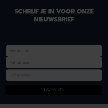
SCHRIJF JE IN VOOR ONZE
NIEUWSBRIEF
Laat je e-mailadres achter en we houden je op de
hoogte van nieuws & onze acties!
INSCHRIJVEN