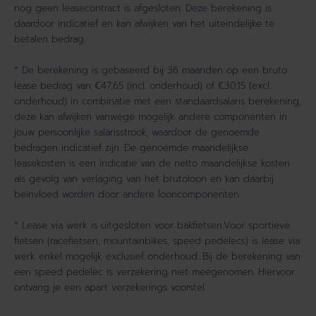
nog geen leasecontract is afgesloten. Deze berekening is
daardoor indicatief en kan afwijken van het uiteindelijke te
betalen bedrag.
* De berekening is gebaseerd bij 36 maanden op een bruto
lease bedrag van €47,65 (incl. onderhoud) of €30,15 (excl.
onderhoud) in combinatie met een standaardsalaris berekening,
deze kan afwijken vanwege mogelijk andere componenten in
jouw persoonlijke salarisstrook, waardoor de genoemde
bedragen indicatief zijn. De genoemde maandelijkse
leasekosten is een indicatie van de netto maandelijkse kosten
als gevolg van verlaging van het brutoloon en kan daarbij
beïnvloed worden door andere looncomponenten.
* Lease via werk is uitgesloten voor bakfietsen.Voor sportieve
fietsen (racefietsen, mountainbikes, speed pedelecs) is lease via
werk enkel mogelijk exclusief onderhoud. Bij de berekening van
een speed pedelec is verzekering niet meegenomen. Hiervoor
ontvang je een apart verzekerings voorstel