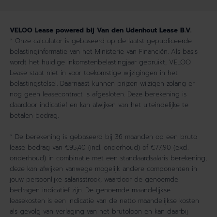
VELOO Lease powered bij Van den Udenhout Lease B.V.
* Onze calculator is gebaseerd op de laatst gepubliceerde
belastinginformatie van het Ministerie van Financiën. Als basis
wordt het huidige inkomstenbelastingjaar gebruikt, VELOO
Lease staat niet in voor toekomstige wijzigingen in het
belastingstelsel. Daarnaast kunnen prijzen wijzigen zolang er
nog geen leasecontract is afgesloten. Deze berekening is
daardoor indicatief en kan afwijken van het uiteindelijke te
betalen bedrag.
* De berekening is gebaseerd bij 36 maanden op een bruto
lease bedrag van €95,40 (incl. onderhoud) of €77,90 (excl.
onderhoud) in combinatie met een standaardsalaris berekening,
deze kan afwijken vanwege mogelijk andere componenten in
jouw persoonlijke salarisstrook, waardoor de genoemde
bedragen indicatief zijn. De genoemde maandelijkse
leasekosten is een indicatie van de netto maandelijkse kosten
als gevolg van verlaging van het brutoloon en kan daarbij