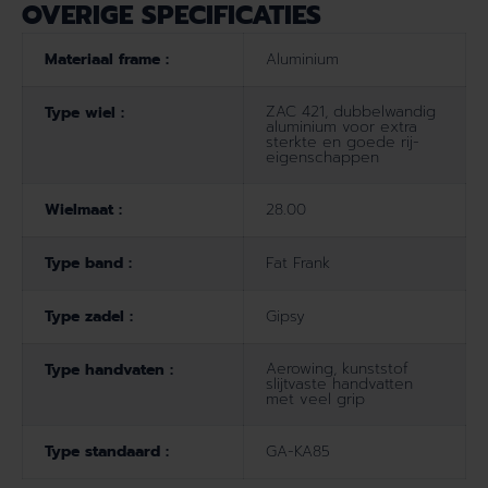
OVERIGE SPECIFICATIES
Materiaal frame :
Aluminium
ZAC 421, dubbelwandig
Type wiel :
aluminium voor extra
sterkte en goede rij-
eigenschappen
Wielmaat :
28.00
Type band :
Fat Frank
Type zadel :
Gipsy
Aerowing, kunststof
Type handvaten :
slijtvaste handvatten
met veel grip
Type standaard :
GA-KA85