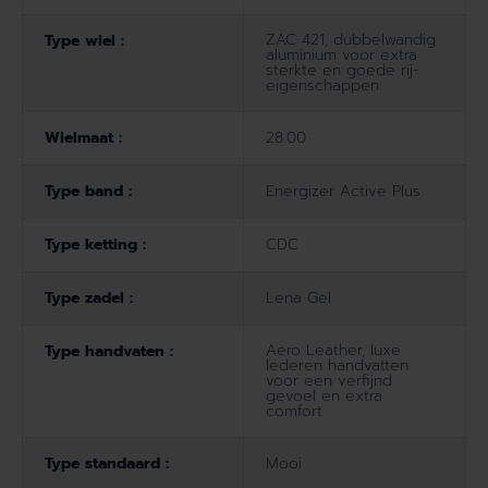
ZAC 421, dubbelwandig
Type wiel :
aluminium voor extra
sterkte en goede rij-
eigenschappen
Wielmaat :
28.00
Type band :
Energizer Active Plus
Type ketting :
CDC
Type zadel :
Lena Gel
Aero Leather, luxe
Type handvaten :
lederen handvatten
voor een verfijnd
gevoel en extra
comfort
Type standaard :
Mooi