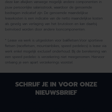
deze kan afwijken vanwege mogelijk andere componenten in
jouw persoonlijke salarisstrook, waardoor de genoemde
bedragen indicatief zijn. De genoemde maandelijkse
leasekosten is een indicatie van de netto maandelijkse kosten
als gevolg van verlaging van het brutoloon en kan daarbij
beïnvloed worden door andere looncomponenten.
* Lease via werk is uitgesloten voor bakfietsen.Voor sportieve
fietsen (racefietsen, mountainbikes, speed pedelecs) is lease via
werk enkel mogelijk exclusief onderhoud. Bij de berekening van
een speed pedelec is verzekering niet meegenomen. Hiervoor
ontvang je een apart verzekerings voorstel.
SCHRIJF JE IN VOOR ONZE
NIEUWSBRIEF
Laat je e-mailadres achter en we houden je op de
hoogte van nieuws & onze acties!