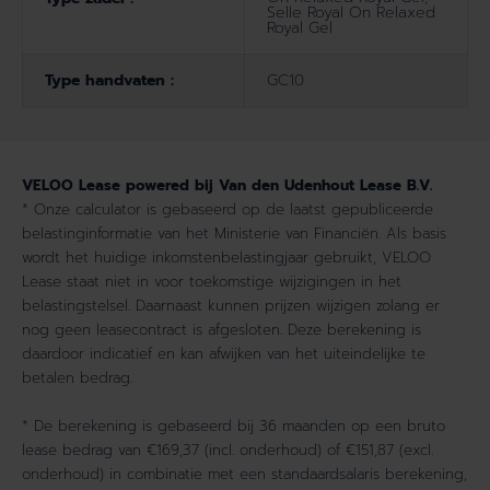
Selle Royal On Relaxed
Royal Gel
Type handvaten :
GC10
VELOO Lease powered bij Van den Udenhout Lease B.V.
* Onze calculator is gebaseerd op de laatst gepubliceerde
belastinginformatie van het Ministerie van Financiën. Als basis
wordt het huidige inkomstenbelastingjaar gebruikt, VELOO
Lease staat niet in voor toekomstige wijzigingen in het
belastingstelsel. Daarnaast kunnen prijzen wijzigen zolang er
nog geen leasecontract is afgesloten. Deze berekening is
daardoor indicatief en kan afwijken van het uiteindelijke te
betalen bedrag.
* De berekening is gebaseerd bij 36 maanden op een bruto
lease bedrag van €169,37 (incl. onderhoud) of €151,87 (excl.
onderhoud) in combinatie met een standaardsalaris berekening,