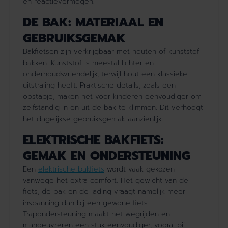
en reactievermogen.
DE BAK: MATERIAAL EN
GEBRUIKSGEMAK
Bakfietsen zijn verkrijgbaar met houten of kunststof
bakken. Kunststof is meestal lichter en
onderhoudsvriendelijk, terwijl hout een klassieke
uitstraling heeft. Praktische details, zoals een
opstapje, maken het voor kinderen eenvoudiger om
zelfstandig in en uit de bak te klimmen. Dit verhoogt
het dagelijkse gebruiksgemak aanzienlijk.
ELEKTRISCHE BAKFIETS:
GEMAK EN ONDERSTEUNING
Een
elektrische bakfiets
wordt vaak gekozen
vanwege het extra comfort. Het gewicht van de
fiets, de bak en de lading vraagt namelijk meer
inspanning dan bij een gewone fiets.
Trapondersteuning maakt het wegrijden en
manoeuvreren een stuk eenvoudiger, vooral bij