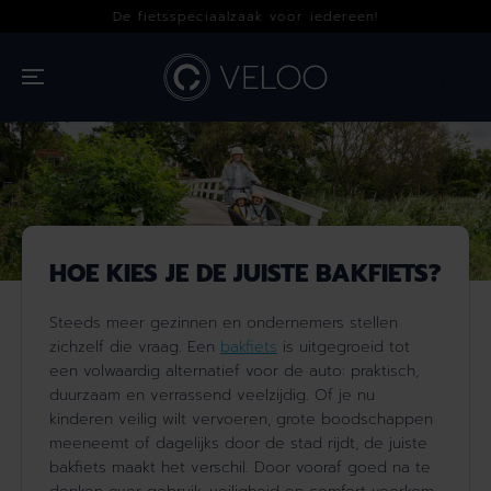
OVERSLAAN
De fietsspeciaalzaak voor iedereen!
NAAR INHOUD
HOE KIES JE DE JUISTE BAKFIETS?
Steeds meer gezinnen en ondernemers stellen
zichzelf die vraag. Een
bakfiets
is uitgegroeid tot
een volwaardig alternatief voor de auto: praktisch,
duurzaam en verrassend veelzijdig. Of je nu
kinderen veilig wilt vervoeren, grote boodschappen
meeneemt of dagelijks door de stad rijdt, de juiste
bakfiets maakt het verschil. Door vooraf goed na te