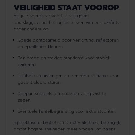
VEILIGHEID STAAT VOOROP
Als je kinderen vervoert, is veiligheid
doorslaggevend. Let bij het kiezen van een bakfiets
onder andere op:
Goede zichtbaarheid door verlichting, reflectoren
en opvallende kleuren
Een brede en stevige standaard voor stabiel
parkeren
Dubbele stuurstangen en een robuust frame voor
gecontroleerd sturen
Driepuntsgordels om kinderen veilig vast te
zetten
Eventuele kantelbegrenzing voor extra stabiliteit
Bij elektrische bakfietsen is extra alertheid belangrijk,
omdat hogere snelheden meer vragen van balans