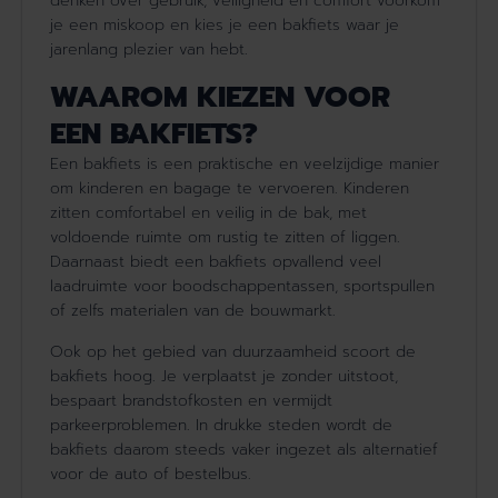
denken over gebruik, veiligheid en comfort voorkom
je een miskoop en kies je een bakfiets waar je
jarenlang plezier van hebt.
WAAROM KIEZEN VOOR
EEN BAKFIETS?
Een bakfiets is een praktische en veelzijdige manier
om kinderen en bagage te vervoeren. Kinderen
zitten comfortabel en veilig in de bak, met
voldoende ruimte om rustig te zitten of liggen.
Daarnaast biedt een bakfiets opvallend veel
laadruimte voor boodschappentassen, sportspullen
of zelfs materialen van de bouwmarkt.
Ook op het gebied van duurzaamheid scoort de
bakfiets hoog. Je verplaatst je zonder uitstoot,
bespaart brandstofkosten en vermijdt
parkeerproblemen. In drukke steden wordt de
bakfiets daarom steeds vaker ingezet als alternatief
voor de auto of bestelbus.