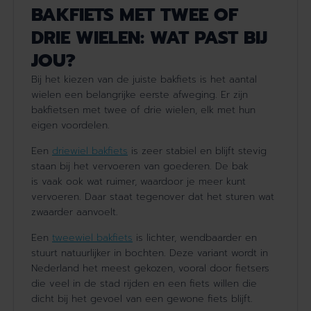
BAKFIETS MET TWEE OF
DRIE WIELEN: WAT PAST BIJ
JOU?
Bij het kiezen van de juiste bakfiets is het aantal
wielen een belangrijke eerste afweging. Er zijn
bakfietsen met twee of drie wielen, elk met hun
eigen voordelen.
Een
driewiel bakfiets
is zeer stabiel en blijft stevig
staan bij het
vervoeren van goederen
. De bak
is
vaak
ook wat
ruimer, waardoor je meer kunt
vervoeren. Daar staat tegenover dat het sturen wat
zwaarder aanvoelt.
Een
tweewiel bakfiets
is lichter, wendbaarder en
stuurt natuurlijker in bochten. Deze variant wordt in
Nederland het meest gekozen, vooral door fietsers
die veel in de stad rijden en een fiets willen die
dicht bij het gevoel van een gewone fiets blijft.