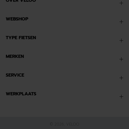
OVER VELOO
WEBSHOP
TYPE FIETSEN
MERKEN
SERVICE
WERKPLAATS
© 2026,
VELOO