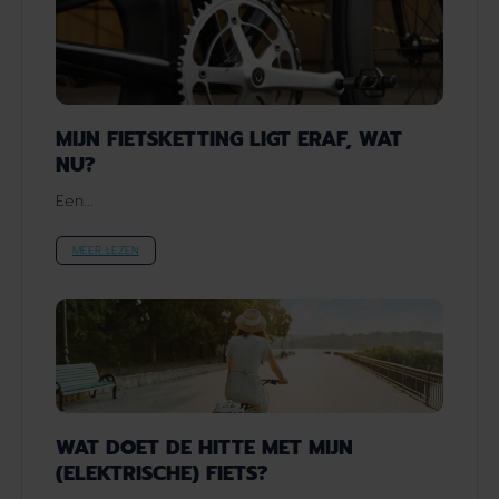
MIJN FIETSKETTING LIGT ERAF, WAT
NU?
Een...
MEER LEZEN
WAT DOET DE HITTE MET MIJN
(ELEKTRISCHE) FIETS?