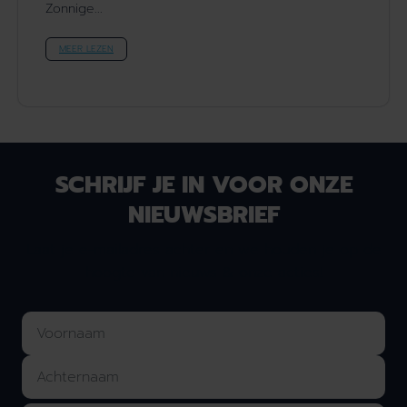
Zonnige...
MEER LEZEN
SCHRIJF JE IN VOOR ONZE
NIEUWSBRIEF
Laat je e-mailadres achter en we houden je op de
hoogte van nieuws & onze acties!