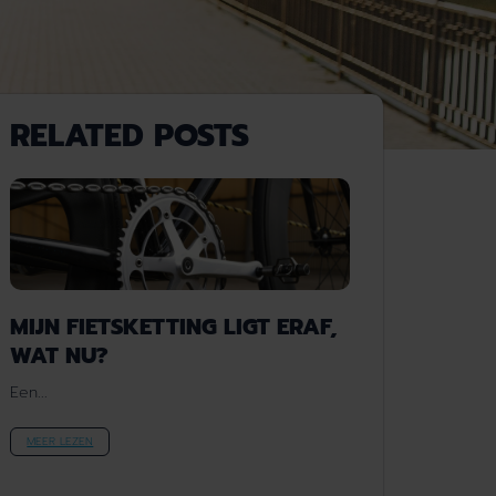
RELATED POSTS
MIJN FIETSKETTING LIGT ERAF,
WAT NU?
Een...
MEER LEZEN