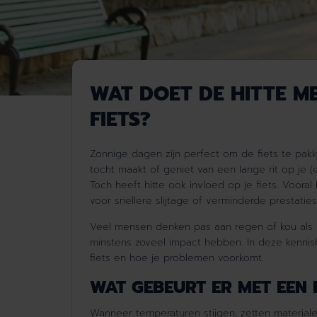
WAT DOET DE HITTE ME
FIETS?
Zonnige dagen zijn perfect om de fiets te pakk
tocht maakt of geniet van een lange rit op je
(
Toch heeft hitte ook invloed op je fiets. Voora
voor snellere slijtage of verminderde prestaties
Veel mensen denken pas aan regen of kou als
minstens zoveel impact hebben. In deze
kennis
fiets
e
n hoe je problemen voorkomt.
WAT GEBEURT ER MET EEN 
Wanneer temperaturen stijgen, zetten materialen