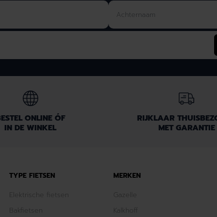
ESTEL ONLINE ÓF
RIJKLAAR THUISBE
IN DE WINKEL
MET GARANTIE
TYPE FIETSEN
MERKEN
Elektrische fietsen
Gazelle
Bakfietsen
Kalkhoff