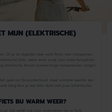
T MIJN (ELEKTRISCHE)
en. Of je nu dagelijks naar werk fietst, een ontspannen
elektrische
) fiets,
warm weer zorgt voor extra fietsplezier.
l bij elektrische fietsen kunnen hoge temperaturen zorgen
.
 het gaat om fietsonderhoud, maar extreme warmte kan
bank blog
lees je wat hitte doet met jouw (elektrische)
FIETS BIJ WARM WEER?
 uit. Dat geldt ook voor onderdelen van je fiets.