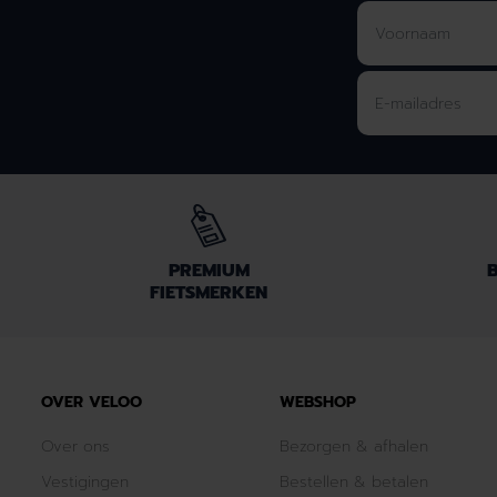
PREMIUM
B
FIETSMERKEN
OVER VELOO
WEBSHOP
Over ons
Bezorgen & afhalen
Vestigingen
Bestellen & betalen