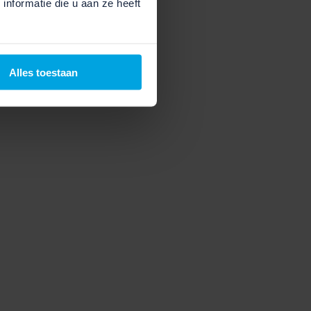
nformatie die u aan ze heeft
Alles toestaan