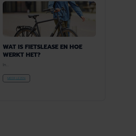
WAT IS FIETSLEASE EN HOE
WERKT HET?
In...
MEER LEZEN