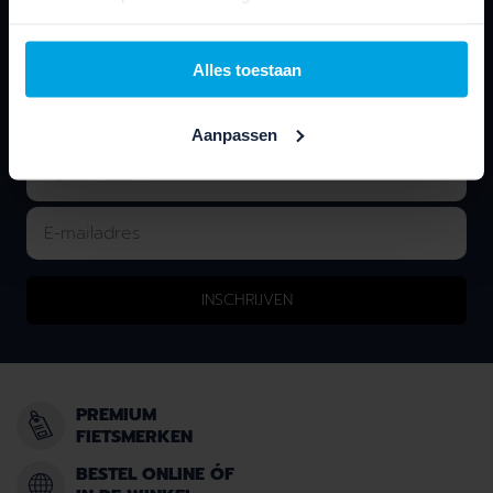
Laat je e-mailadres achter en we houden je op de
hoogte van nieuws & onze acties!
Alles toestaan
Aanpassen
INSCHRIJVEN
PREMIUM
FIETSMERKEN
BESTEL ONLINE ÓF