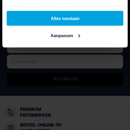
Laat je e-mailadres achter en we houden je op de
hoogte van nieuws & onze acties!
Alles toestaan
Aanpassen
INSCHRIJVEN
PREMIUM
FIETSMERKEN
BESTEL ONLINE ÓF