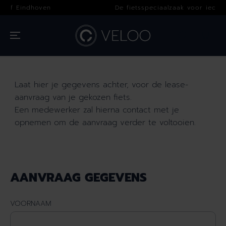
OVERSLAAN
ven
De fietsspeciaalzaak voor iedereen!
NAAR INHOUD
Laat hier je gegevens achter, voor de lease-
aanvraag van je gekozen fiets.
Een medewerker zal hierna contact met je
opnemen om de aanvraag verder te voltooien.
AANVRAAG GEGEVENS
VOORNAAM