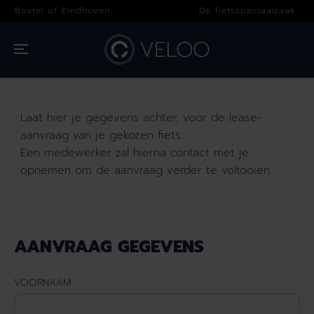
OVERSLAAN
dhoven
De fietsspeciaalzaak voor iedereen!
NAAR INHOUD
Laat hier je gegevens achter, voor de lease-
aanvraag van je gekozen fiets.
Een medewerker zal hierna contact met je
opnemen om de aanvraag verder te voltooien.
AANVRAAG GEGEVENS
VOORNAAM